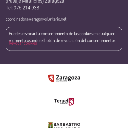
(Pasaje Miraflores) Zaragoza
Tel: 976 214 938
coordinadora@aragonvoluntario.net
Puedes revocar tu consentimiento de las cookies en cualquier
momento usando el botón de revocación del consentimiento:
Revocar cookies