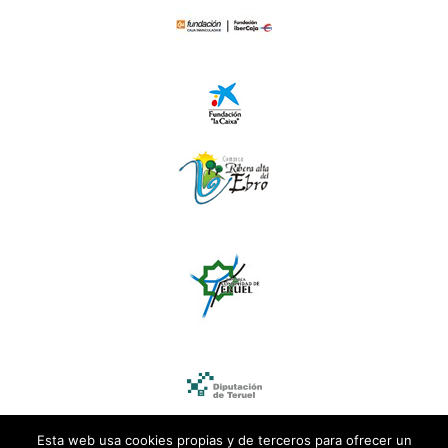
Esta web usa cookies propias y de terceros para ofrecer un