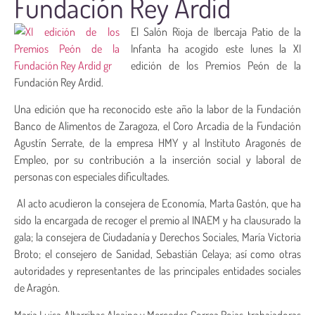
Fundación Rey Ardid
El Salón Rioja de Ibercaja Patio de la
Infanta ha acogido este lunes la XI
edición de los Premios Peón de la
Fundación Rey Ardid.
Una edición que ha reconocido este año la labor de la Fundación
Banco de Alimentos de Zaragoza, el Coro Arcadia de la Fundación
Agustín Serrate, de la empresa HMY y al Instituto Aragonés de
Empleo, por su contribución a la inserción social y laboral de
personas con especiales dificultades.
Al acto acudieron la consejera de Economía, Marta Gastón, que ha
sido la encargada de recoger el premio al INAEM y ha clausurado la
gala; la consejera de Ciudadanía y Derechos Sociales, María Victoria
Broto; el consejero de Sanidad, Sebastián Celaya; así como otras
autoridades y representantes de las principales entidades sociales
de Aragón.
Maria Luisa Altarribas Alcaine y Mercedes Correa Rojas, trabajadoras