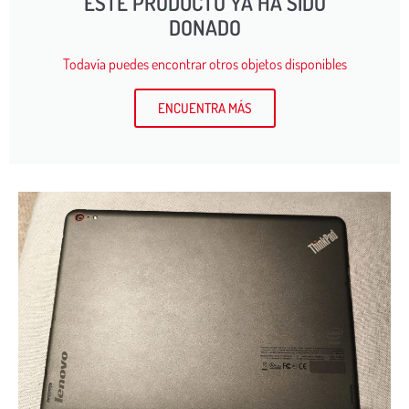
ESTE PRODUCTO YA HA SIDO
DONADO
Todavía puedes encontrar otros objetos disponibles
ENCUENTRA MÁS