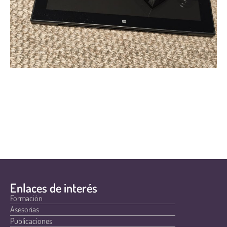
Enlaces de interés
Formación
Asesorías
Publicaciones