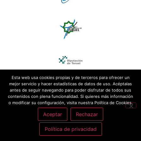
Esta web usa cookies propias y de terceros para ofrecer un
mejor servicio y hacer estadísticas de datos de uso. Acéptalas
antes de seguir navegando para poder disfrutar de todos sus
contenidos con plena funcionalidad. Si quieres más información
o modificar su configuración, visita nuestra Política de Cookies.
Aceptar
Rechazar
Política de privacidad