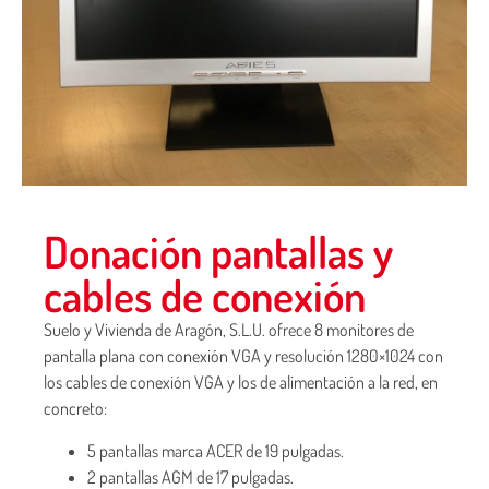
Donación pantallas y
cables de conexión
Suelo y Vivienda de Aragón, S.L.U. ofrece 8 monitores de
pantalla plana con conexión VGA y resolución 1280×1024 con
los cables de conexión VGA y los de alimentación a la red, en
concreto:
5 pantallas marca ACER de 19 pulgadas.
2 pantallas AGM de 17 pulgadas.