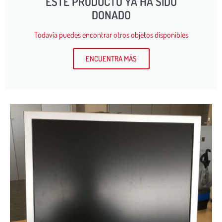
ESTE PRODUCTO YA HA SIDO
DONADO
Todavía puedes encontrar otros objetos disponibles
ENCUENTRA MÁS