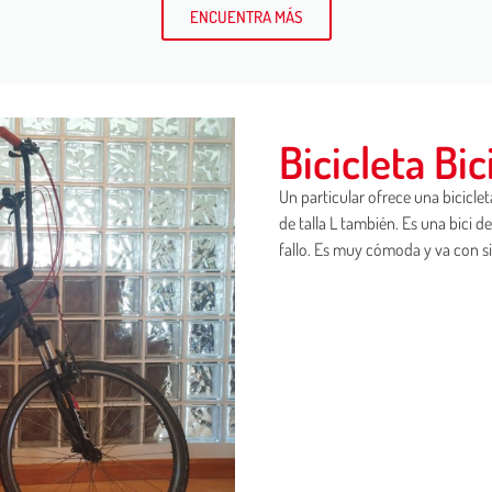
ENCUENTRA MÁS
Bicicleta Bic
Un particular ofrece una bicicleta
de talla L también. Es una bici 
fallo. Es muy cómoda y va con si