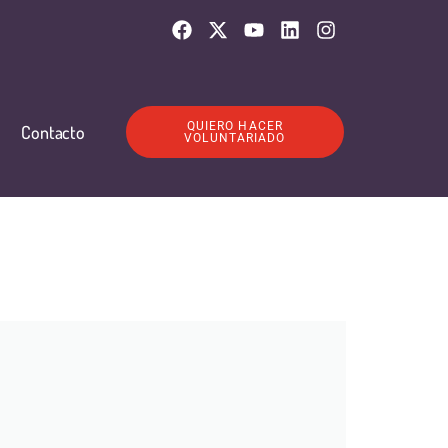
QUIERO HACER
Contacto
VOLUNTARIADO