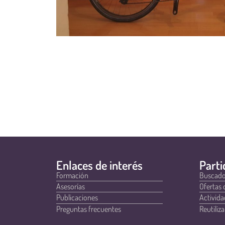
Enlaces de interés
Parti
Formación
Buscado
Asesorías
Ofertas 
Publicaciones
Activida
Preguntas frecuentes
Reutiliza