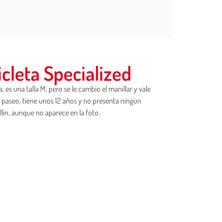
icleta Specialized
, es una talla M, pero se le cambio el manillar y vale
de paseo, tiene unos 12 años y no presenta ningún
llín, aunque no aparece en la foto.