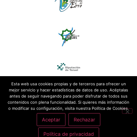
Esta web usa cookies propias y de terceros para ofrecer un
mejor servicio y hacer estadísticas de datos de uso. Acéptalas
antes de seguir navegando para poder disfrutar de todos sus
contenidos con plena funcionalidad. Si quieres más información
o modificar su configuración, visita nuestra Política de Cookies.
Aceptar
Rechazar
Política de privacidad