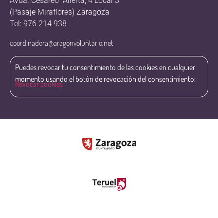
Avda. Cesáreo Alierta, 4 Local 3
(Pasaje Miraflores) Zaragoza
Tel: 976 214 938
coordinadora@aragonvoluntario.net
Puedes revocar tu consentimiento de las cookies en cualquier
momento usando el botón de revocación del consentimiento:
Revocar cookies