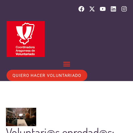
QUIERO HACER VOLUNTARIADO
Voluntari@s enredad@s: