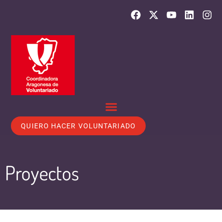
QUIERO HACER VOLUNTARIADO
Proyectos