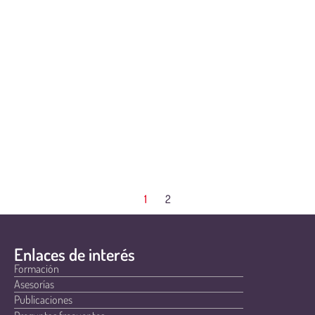
1
2
Enlaces de interés
Formación
Asesorías
Publicaciones