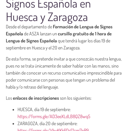
Signos Española en
Huesca y Zaragoza
Desde el departamento de
Formación de Lengua de Signos
Española
de ASZA lanzan un
cursillo gratuito de 1 hora de
Lengua de Signos Española
que tendrá lugar los días 19 de
septiembre en Huesca y el 20 en Zaragoza.
De esta forma, se pretende invitar a que conozcáis nuestra lengua,
pues no se trata únicamente de saber hablar con las manos, sino
también de conocer un recurso comunicativo imprescindible para
poder comunicarse con personas que tengan un problema del
habla y/o retraso del lenguaje.
Los
enlaces de inscripciones
son los siguientes:
HUESCA, día 19 de septiembre:
https://forms.gle/AD3eeXLdLB8QZ8wq5
ZARAGOZA, día 20 de septiembre:
https://forms.gle/VhyKKk6Dsf2sm7pR9