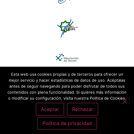
Esta web usa cookies propias y de terceros para ofrecer un
mejor servicio y hacer estadísticas de datos de uso. Acéptalas
antes de seguir navegando para poder disfrutar de todos sus
contenidos con plena funcionalidad. Si quieres más información
o modificar su configuración, visita nuestra Política de Cookies.
Aceptar
Rechazar
Política de privacidad