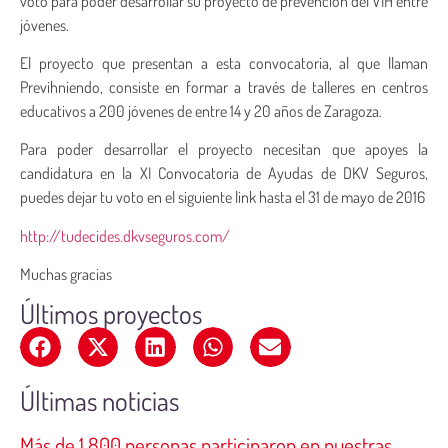
voto para poder desarrollar su proyecto de prevención del VIH entre
jóvenes.
El proyecto que presentan a esta convocatoria, al que llaman
Previhniendo, consiste en formar a través de talleres en centros
educativos a 200 jóvenes de entre 14 y 20 años de Zaragoza.
Para poder desarrollar el proyecto necesitan que apoyes la
candidatura en la XI Convocatoria de Ayudas de DKV Seguros,
puedes dejar tu voto en el siguiente link hasta el 31 de mayo de 2016
http://tudecides.dkvseguros.com/
Muchas gracias
Últimos proyectos
Últimas noticias
Más de 1.800 personas participaron en nuestras