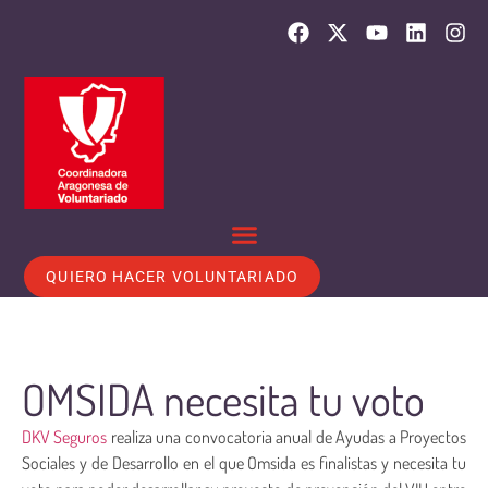
QUIERO HACER VOLUNTARIADO
OMSIDA necesita tu voto
DKV Seguros
realiza una convocatoria anual de Ayudas a Proyectos
Sociales y de Desarrollo en el que Omsida es finalistas y necesita tu