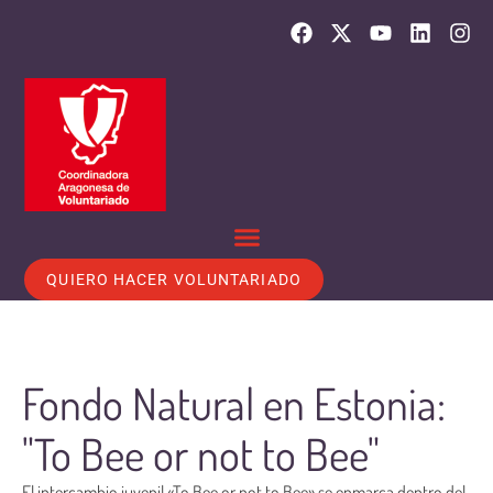
QUIERO HACER VOLUNTARIADO
Fondo Natural en Estonia:
"To Bee or not to Bee"
El intercambio juvenil «To Bee or not to Bee» se enmarca dentro del