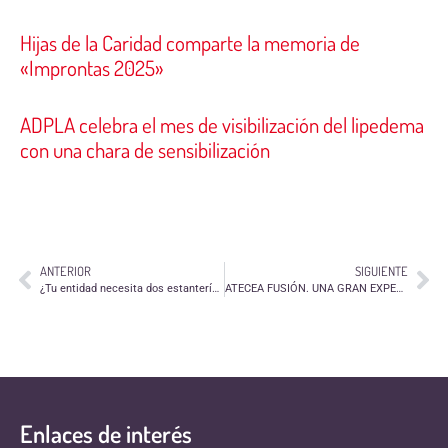
Hijas de la Caridad comparte la memoria de
«Improntas 2025»
ADPLA celebra el mes de visibilización del lipedema
con una chara de sensibilización
ANTERIOR
SIGUIENTE
¿Tu entidad necesita dos estanterías grandes?
ATECEA FUSIÓN. UNA GRAN EXPERIENCIA EN NUESTRO CENTRO JUNTO A NIÑOS
Enlaces de interés