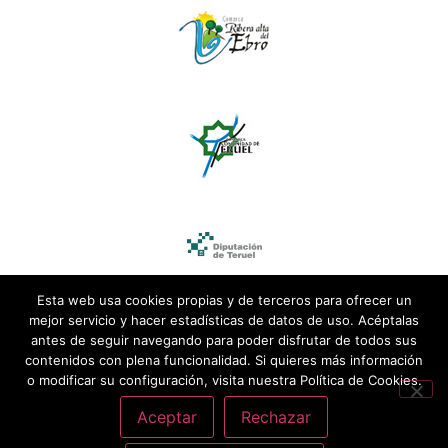
Esta web usa cookies propias y de terceros para ofrecer un
mejor servicio y hacer estadísticas de datos de uso. Acéptalas
antes de seguir navegando para poder disfrutar de todos sus
contenidos con plena funcionalidad. Si quieres más información
o modificar su configuración, visita nuestra Política de Cookies.
Aceptar
Rechazar