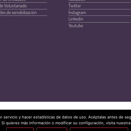
de Voluntariado
Twitter
des de sensibilización
Instagram
Linkedin
Youtube
r servicio y hacer estadísticas de datos de uso. Acéptalas antes de s
 Si quieres más información o modificar su configuración, visita nuestra