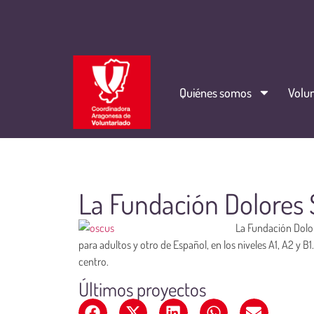
Quiénes somos
Volun
La Fundación Dolores 
La Fundación Dolo
para adultos y otro de Español, en los niveles A1, A2 y B
centro.
Últimos proyectos