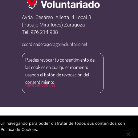
Avda. Cesáreo Alierta, 4 Local 3
(Pasaje Miraflores) Zaragoza
Tel: 976 214 938
coordinadora@aragonvoluntario.net
Puedes revocar tu consentimiento de
las cookies en cualquier momento
usando el botón de revocación del
consentimiento:
Revocar cookies
eguir navegando para poder disfrutar de todos sus contenidos con
 Política de Cookies.