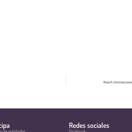
Reach Internaciona
cipa
Redes sociales
r de entidades
Facebook