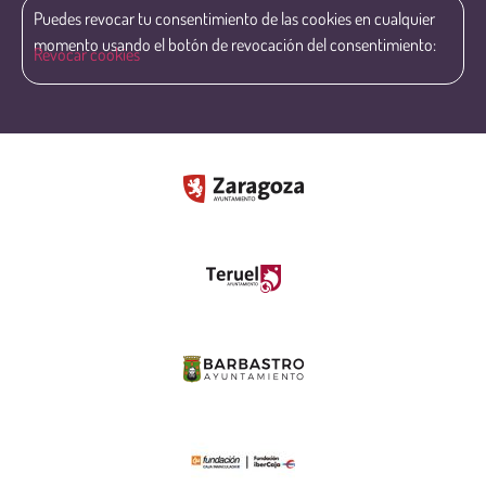
Puedes revocar tu consentimiento de las cookies en cualquier
momento usando el botón de revocación del consentimiento:
Revocar cookies