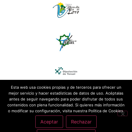
Esta web usa cookies propias y de terceros para ofrecer un
mejor servicio y hacer estadísticas de datos de uso. Acéptalas
antes de seguir navegando para poder disfrutar de todos sus
contenidos con plena funcionalidad. Si quieres más información
o modificar su configuración, visita nuestra Política de Cookies.
Aceptar
Rechazar