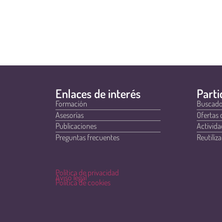
Enlaces de interés
Parti
Formación
Buscado
Asesorías
Ofertas 
Publicaciones
Activida
Preguntas frecuentes
Reutiliza
Política de privacidad
Aviso legal
Política de cookies