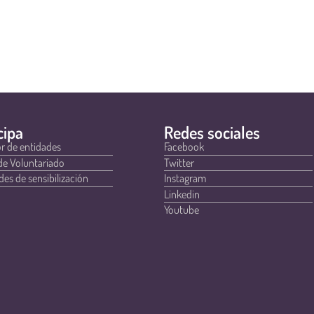
cipa
Redes sociales
r de entidades
Facebook
de Voluntariado
Twitter
des de sensibilización
Instagram
Linkedin
Youtube