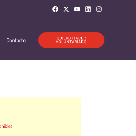
QUIERO HACER
Contacto
VOLUNTARIADO
onibles