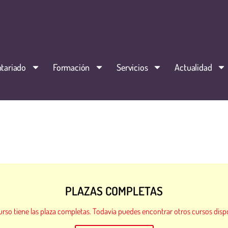
tariado
Formación
Servicios
Actualidad
PLAZAS COMPLETAS
urso tiene las plaza completas. Todavía puedes encontrar otros cursos disp