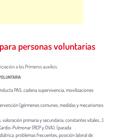
 para personas voluntarias
iciación a los Primeros auxilios.
 VOLUNTARIA
nducta PAS, cadena supervivencia, movilizaciones
intervención (gérmenes comunes, medidas y mecanismos
s, valoración primaria y secundaria, constantes vitales…).
 Cardio-Pulmonar (RCP y OVA). (parada
diátrica, problemas frecuentes, posición lateral de