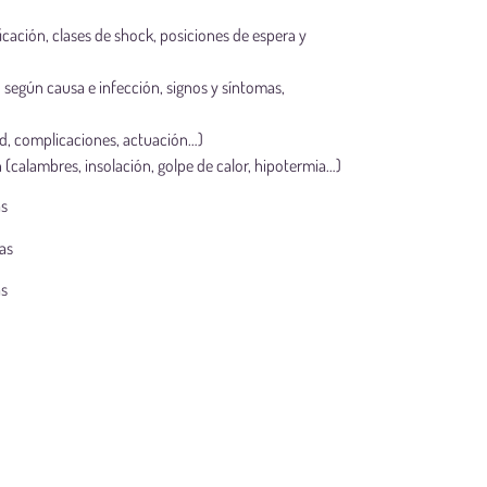
icación, clases de shock, posiciones de espera y
n según causa e infección, signos y síntomas,
d, complicaciones, actuación…)
 (calambres, insolación, golpe de calor, hipotermia…)
as
as
as