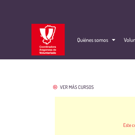
Quiénes somos
Volun
VER MÁS CURSOS
Este c