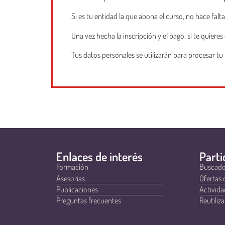
Si es tu entidad la que abona el curso, no hace falta
Una vez hecha la inscripción y el pago, si te quieres
Tus datos personales se utilizarán para procesar tu
Enlaces de interés
Parti
Formación
Buscado
Asesorías
Ofertas 
Publicaciones
Activida
Preguntas frecuentes
Reutiliza