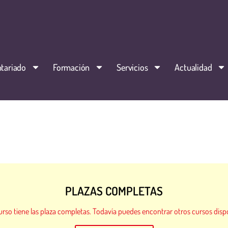
tariado
Formación
Servicios
Actualidad
PLAZAS COMPLETAS
urso tiene las plaza completas. Todavía puedes encontrar otros cursos disp