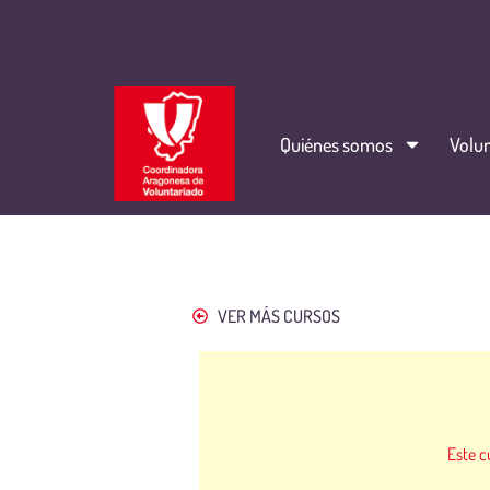
Quiénes somos
Volun
VER MÁS CURSOS
Este c