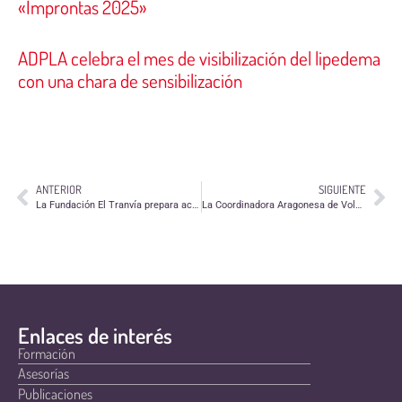
«Improntas 2025»
ADPLA celebra el mes de visibilización del lipedema
con una chara de sensibilización
ANTERIOR
SIGUIENTE
La Fundación El Tranvía prepara actividades comunitarias para febrero
La Coordinadora Aragonesa de Voluntariado participa en la organización del próximo Congreso Estatal de Voluntariado, que se celebrará en Huesca
Enlaces de interés
Formación
Asesorías
Publicaciones