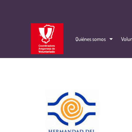
Quiénes somos
Volun