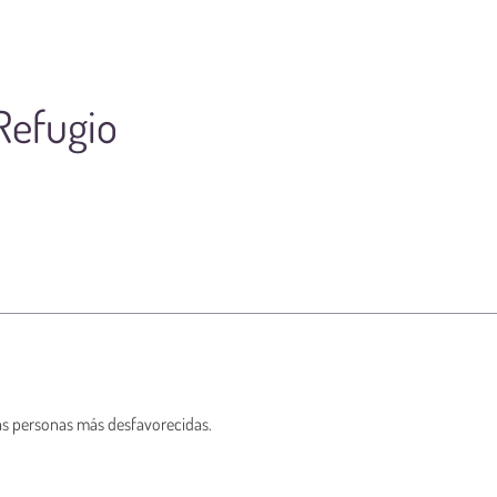
Refugio
as personas más desfavorecidas.