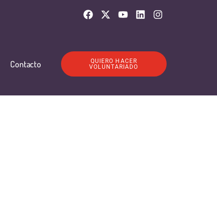
QUIERO HACER
Contacto
VOLUNTARIADO