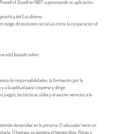
well of Giwell en 1907, supervisando su aplicación,
 práctica del Escultismo.
n riesgo de exclusión social así como la cooperación al
que está basado sobre:
siva de responsabilidades, la formación por la
y a la aptitud para cooperar y dirigir.
uegos, las técnicas útiles y el asumir servicios a la
retende desarrollar en la persona. El educador tiene un
taria. El tiempo, es siempre el tiempo libre. Pocas o