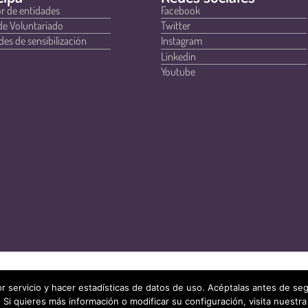
r de entidades
Facebook
de Voluntariado
Twitter
des de sensibilización
Instagram
Linkedin
Youtube
r servicio y hacer estadísticas de datos de uso. Acéptalas antes de s
 Si quieres más información o modificar su configuración, visita nuestra