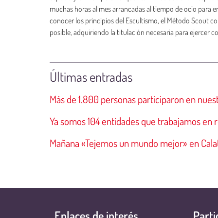
muchas horas al mes arrancadas al tiempo de ocio para ent
conocer los principios del Escultismo, el Método Scout co
posible, adquiriendo la titulación necesaria para ejercer 
Últimas entradas
Más de 1.800 personas participaron en nuest
Ya somos 104 entidades que trabajamos en r
Mañana «Tejemos un mundo mejor» en Cala
Enlaces de interés
Parti