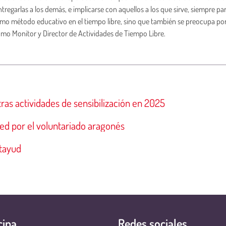
regarlas a los demás, e implicarse con aquellos a los que sirve, siempre pa
mo método educativo en el tiempo libre, sino que también se preocupa por r
como Monitor y Director de Actividades de Tiempo Libre.
ras actividades de sensibilización en 2025
ed por el voluntariado aragonés
tayud
cipa
Redes sociales