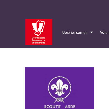
Quiénes somos
Volun