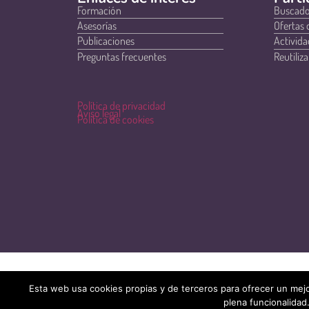
Formación
Buscado
Asesorías
Ofertas 
Publicaciones
Activida
Preguntas frecuentes
Reutiliza
Política de privacidad
Aviso legal
Política de cookies
Esta web usa cookies propias y de terceros para ofrecer un mejo
plena funcionalidad.