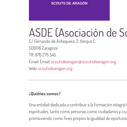
ASDE (Asociación de S
C/ Fernando de Antequera, 2, bloque C
50006 Zaragoza
Tlf. 976 275 545
Email: Email:
scoutsdearagon@scoutsdearagon.org
Web:
scoutsdearagon.org
¿Quiénes somos?
Una entidad dedicada a contribuir a la formación integral d
espirituales, tanto como personas como ciudadanos y ciu
promoviendo como fines propios la igualdad de oportunid