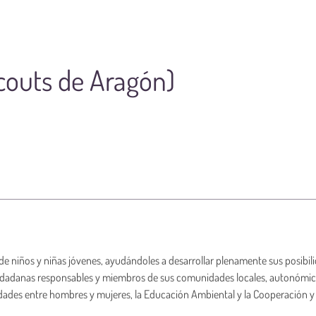
couts de Aragón)
e niños y niñas jóvenes, ayudándoles a desarrollar plenamente sus posibilidad
dadanas responsables y miembros de sus comunidades locales, autonómicas
ades entre hombres y mujeres, la Educación Ambiental y la Cooperación y 