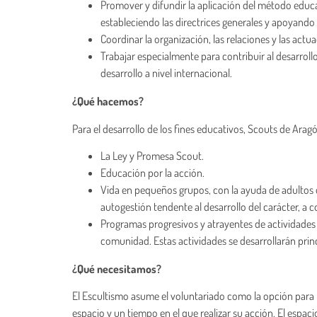
Promover y difundir la aplicación del método educ
estableciendo las directrices generales y apoyando
Coordinar la organización, las relaciones y las actu
Trabajar especialmente para contribuir al desarroll
desarrollo a nivel internacional.
¿Qué hacemos?
Para el desarrollo de los fines educativos, Scouts de Ar
La Ley y Promesa Scout.
Educación por la acción.
Vida en pequeños grupos, con la ayuda de adultos 
autogestión tendente al desarrollo del carácter, a co
Programas progresivos y atrayentes de actividades va
comunidad. Estas actividades se desarrollarán princ
¿Qué necesitamos?
El Escultismo asume el voluntariado como la opción para ll
espacio y un tiempo en el que realizar su acción. El espaci