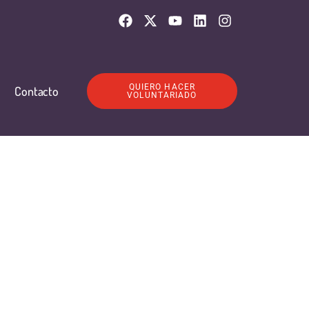
QUIERO HACER
Contacto
VOLUNTARIADO