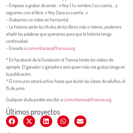
– Empezar a grabar diciendo : » Hoy ( tu nombre ) os cuenta… y
seguimos con el libro. » Hoy Ciara os cuenta…»
– Grabarnos un vídeo en horizontal.
– La historia serán los títulos de los libros más o menos, podemos
añadir las palabras que queramos para que la historia tenga
continuidad.
– Enviarlo a
comunitarias@ftranvia.org
* En facebook de la Fundación el Tranvía tenéis los vídeos de
ejemplo. El ganador o ganadora será quien más me gustas tenga en
la publicación.
* El concurso estará activo hasta que duren las clases de adultos, el
15 de junio.
Cualquier duda podéis escribir a
comunitarias@ftranvia.org
Últimos proyectos