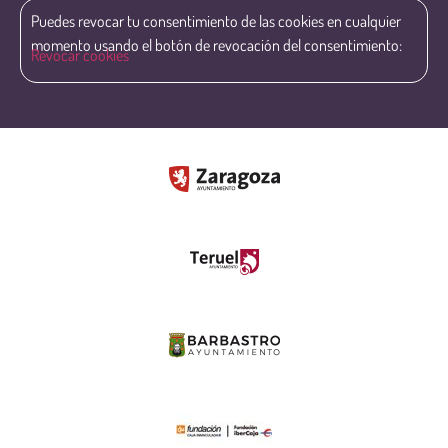
Puedes revocar tu consentimiento de las cookies en cualquier
momento usando el botón de revocación del consentimiento:
Revocar cookies