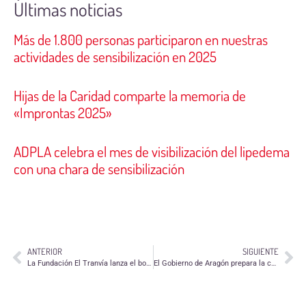
Últimas noticias
Más de 1.800 personas participaron en nuestras
actividades de sensibilización en 2025
Hijas de la Caridad comparte la memoria de
«Improntas 2025»
ADPLA celebra el mes de visibilización del lipedema
con una chara de sensibilización
ANTERIOR
SIGUIENTE
La Fundación El Tranvía lanza el boletín de cuidados recíprocos comunitarios de junio
El Gobierno de Aragón prepara la convocatoria de las subvenciones financiadas con cargo al IRPF 2020