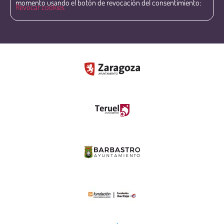
momento usando el botón de revocación del consentimiento:
Revocar cookies