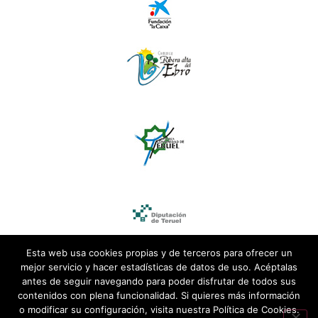
Esta web usa cookies propias y de terceros para ofrecer un
mejor servicio y hacer estadísticas de datos de uso. Acéptalas
antes de seguir navegando para poder disfrutar de todos sus
contenidos con plena funcionalidad. Si quieres más información
o modificar su configuración, visita nuestra Política de Cookies.