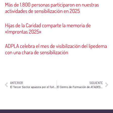
Más de 1.800 personas participaron en nuestras
actividades de sensibilización en 2025
Hijas de la Caridad comparte la memoria de
«Improntas 2025»
ADPLA celebra el mes de visibilización del lipedema
con una chara de sensibilización
ANTERIOR
SIGUIENTE
El Tercer Sector apuesta por el fortalecimiento de los derechos sociales, la reducción de la pobreza y el Diálogo Civil de cara a las elecciones generales
El Centro de Formación de ATADES organiza dos cursos para docentes en junio