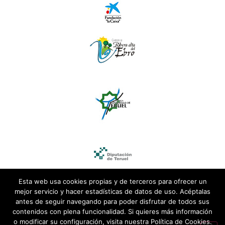
Esta web usa cookies propias y de terceros para ofrecer un
mejor servicio y hacer estadísticas de datos de uso. Acéptalas
antes de seguir navegando para poder disfrutar de todos sus
contenidos con plena funcionalidad. Si quieres más información
o modificar su configuración, visita nuestra Política de Cookies.