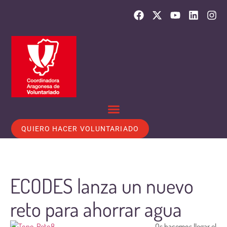
QUIERO HACER VOLUNTARIADO
ECODES lanza un nuevo
reto para ahorrar agua
Os hacemos llegar el