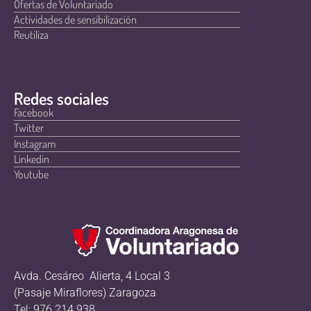
Ofertas de Voluntariado
Actividades de sensibilización
Reutiliza
Redes sociales
Facebook
Twitter
Instagram
Linkedin
Youtube
Avda. Cesáreo Alierta, 4 Local 3
(Pasaje Miraflores) Zaragoza
Tel: 976 214 938