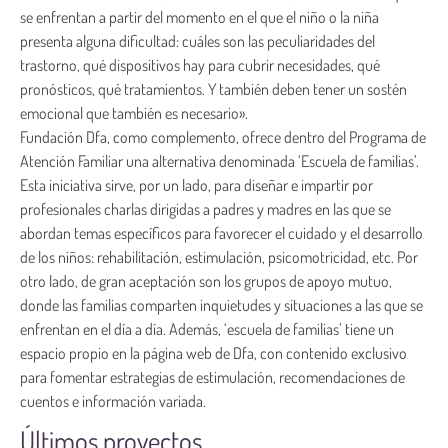
se enfrentan a partir del momento en el que el niño o la niña
presenta alguna dificultad: cuáles son las peculiaridades del
trastorno, qué dispositivos hay para cubrir necesidades, qué
pronósticos, qué tratamientos. Y también deben tener un sostén
emocional que también es necesario».
Fundación Dfa, como complemento, ofrece dentro del Programa de
Atención Familiar una alternativa denominada ‘Escuela de familias’.
Esta iniciativa sirve, por un lado, para diseñar e impartir por
profesionales charlas dirigidas a padres y madres en las que se
abordan temas específicos para favorecer el cuidado y el desarrollo
de los niños: rehabilitación, estimulación, psicomotricidad, etc. Por
otro lado, de gran aceptación son los grupos de apoyo mutuo,
donde las familias comparten inquietudes y situaciones a las que se
enfrentan en el día a día. Además, ‘escuela de familias’ tiene un
espacio propio en la página web de Dfa, con contenido exclusivo
para fomentar estrategias de estimulación, recomendaciones de
cuentos e información variada.
Últimos proyectos