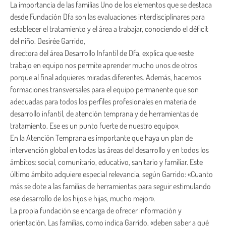
La importancia de las familias Uno de los elementos que se destaca
desde Fundación Dfa son las evaluaciones interdisciplinares para
establecer el tratamiento y el área a trabajar, conociendo el déficit
del niño. Desirée Garrido,
directora del área Desarrollo Infantil de Dfa, explica que «este
trabajo en equipo nos permite aprender mucho unos de otros
porque al final adquieres miradas diferentes. Además, hacemos
formaciones transversales para el equipo permanente que son
adecuadas para todos los perfiles profesionales en materia de
desarrollo infantil, de atención temprana y de herramientas de
tratamiento. Ese es un punto fuerte de nuestro equipo».
En la Atención Temprana es importante que haya un plan de
intervención global en todas las áreas del desarrollo y en todos los
ámbitos: social, comunitario, educativo, sanitario y familiar. Este
último ámbito adquiere especial relevancia, según Garrido: «Cuanto
más se dote a las familias de herramientas para seguir estimulando
ese desarrollo de los hijos e hijas, mucho mejor».
La propia fundación se encarga de ofrecer información y
orientación. Las familias, como indica Garrido, «deben saber a qué