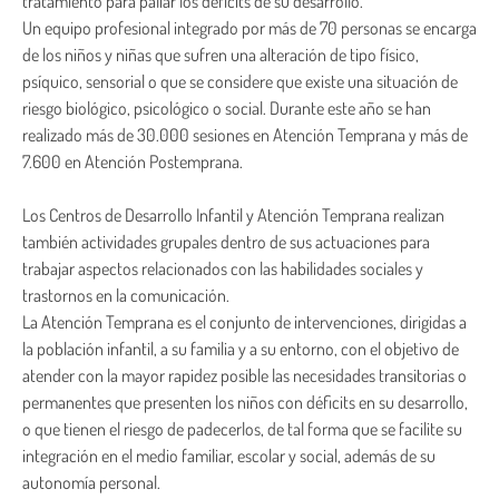
tratamiento para paliar los déficits de su desarrollo.
Un equipo profesional integrado por más de 70 personas se encarga
de los niños y niñas que sufren una alteración de tipo físico,
psíquico, sensorial o que se considere que existe una situación de
riesgo biológico, psicológico o social. Durante este año se han
realizado más de 30.000 sesiones en Atención Temprana y más de
7.600 en Atención Postemprana.
Los Centros de Desarrollo Infantil y Atención Temprana realizan
también actividades grupales dentro de sus actuaciones para
trabajar aspectos relacionados con las habilidades sociales y
trastornos en la comunicación.
La Atención Temprana es el conjunto de intervenciones, dirigidas a
la población infantil, a su familia y a su entorno, con el objetivo de
atender con la mayor rapidez posible las necesidades transitorias o
permanentes que presenten los niños con déficits en su desarrollo,
o que tienen el riesgo de padecerlos, de tal forma que se facilite su
integración en el medio familiar, escolar y social, además de su
autonomía personal.