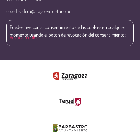
coordinadora@aragonvoluntario.net
Puedes revocar tu consentimiento de las cookies en cualquier
momento usando el botón de revocación del consentimiento:
Revocar cookies