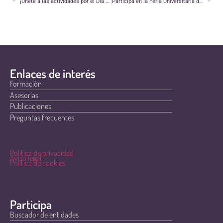
¡Únete a las actividades por el Día Mundial de las Personas Refugiadas en Teruel!
Participa en la Feria Universitaria de Voluntariado de Zaragoza
Enlaces de interés
Formación
Asesorías
Publicaciones
Preguntas frecuentes
Política de privacidad
Aviso legal
Política de cookies
Participa
Buscador de entidades