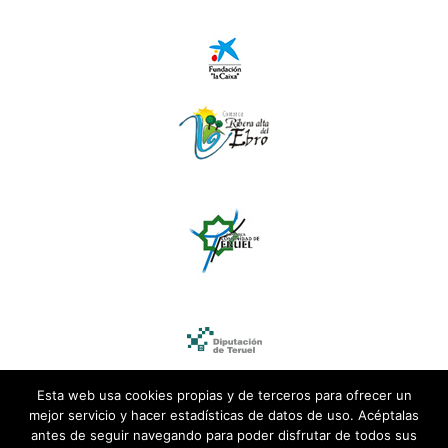
Esta web usa cookies propias y de terceros para ofrecer un
mejor servicio y hacer estadísticas de datos de uso. Acéptalas
antes de seguir navegando para poder disfrutar de todos sus