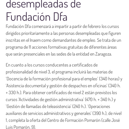
desempleadas de
Fundación Dfa
Fundación Dfa comenzará a impartir a partir de febrero los cursos
dirigidos prioritariamente a las personas desempleadas que figuren
inscritas en el Inaem como demandantes de empleo. Se trata de un
programa de 11 acciones formativas gratuitas de diferentes áreas
que serán presenciales en las sedes de la entidad en Zaragoza.
En cuanto a los cursos conducentes a certificados de
profesionalidad de nivel 3, el programa incluirá las materias de
‘Docencia de la formación profesional para el empleo’ (340 horas) y
‘Asistencia documental y gestión de despachos en oficinas’ (340 h.
+ 330 h.). Para obtener certificados de nivel 2 están previstos los
cursos ‘Actividades de gestión administrativa’ (470 h. + 340 h.) y
’Gestión de llamadas de teleasistencia’ (240 h.). ‘Operaciones
auxiliares de servicios administrativos y generales’ (390 h.), de nivel
1, completa la oferta del Centro de Formación Pomarón (calle José
Luis Pomarón, 9).