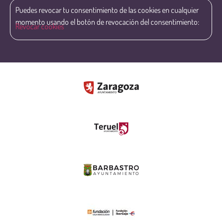
Puedes revocar tu consentimiento de las cookies en cualquier
momento usando el botón de revocación del consentimiento:
Revocar cookies