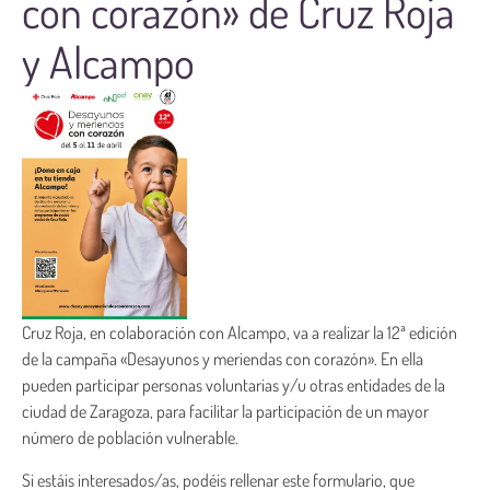
con corazón» de Cruz Roja
y Alcampo
Cruz Roja, en colaboración con Alcampo, va a realizar la 12ª edición
de la campaña «Desayunos y meriendas con corazón». En ella
pueden participar personas voluntarias y/u otras entidades de la
ciudad de Zaragoza, para facilitar la participación de un mayor
número de población vulnerable.
Si estáis interesados/as, podéis rellenar este formulario, que