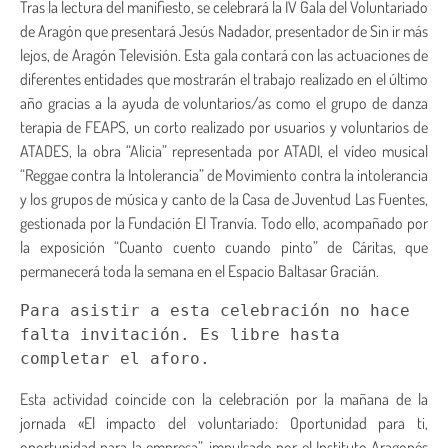
Tras la lectura del manifiesto, se celebrará la IV Gala del Voluntariado
de Aragón que presentará Jesús Nadador, presentador de Sin ir más
lejos, de Aragón Televisión. Esta gala contará con las actuaciones de
diferentes entidades que mostrarán el trabajo realizado en el último
año gracias a la ayuda de voluntarios/as como el grupo de danza
terapia de FEAPS, un corto realizado por usuarios y voluntarios de
ATADES, la obra “Alicia” representada por ATADI, el vídeo musical
“Reggae contra la Intolerancia” de Movimiento contra la intolerancia
y los grupos de música y canto de la Casa de Juventud Las Fuentes,
gestionada por la Fundación El Tranvía. Todo ello, acompañado por
la exposición “Cuanto cuento cuando pinto” de Cáritas, que
permanecerá toda la semana en el Espacio Baltasar Gracián.
Para asistir a esta celebración no hace 
falta invitación. Es libre hasta 
completar el aforo.
Esta actividad coincide con la celebración por la mañana de la
jornada «El impacto del voluntariado: Oportunidad para ti,
oportunidad para la empresa”, impulsado por el Instituto Aragonés