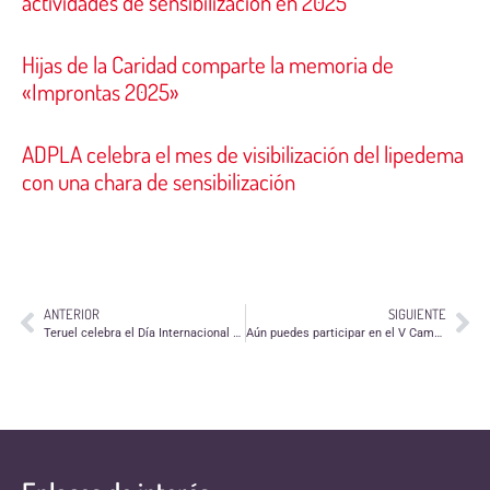
actividades de sensibilización en 2025
Hijas de la Caridad comparte la memoria de
«Improntas 2025»
ADPLA celebra el mes de visibilización del lipedema
con una chara de sensibilización
ANTERIOR
SIGUIENTE
Teruel celebra el Día Internacional del Voluntariado con una "cadena" de voluntarios/as
Aún puedes participar en el V Campeonato de Trivial Solidario