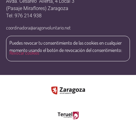
Avda. Cesáreo Alierta, 4 Local 3
(Pasaje Miraflores) Zaragoza
Tel: 976 214 938
coordinadora@aragonvoluntario.net
Puedes revocar tu consentimiento de las cookies en cualquier
momento usando el botón de revocación del consentimiento:
Revocar cookies