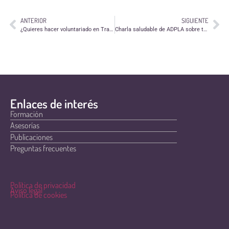
ANTERIOR
SIGUIENTE
¿Quieres hacer voluntariado en Transilvania este verano?
Charla saludable de ADPLA sobre trastornos del sueños
Enlaces de interés
Formación
Asesorías
Publicaciones
Preguntas frecuentes
Política de privacidad
Aviso legal
Política de cookies