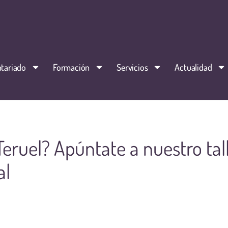
tariado
Formación
Servicios
Actualidad
eruel? Apúntate a nuestro tal
al