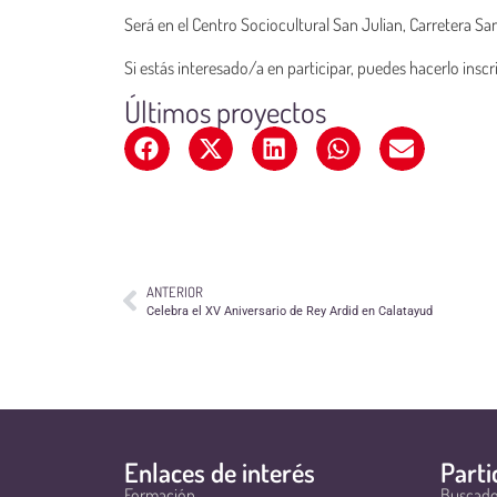
Será en el Centro Sociocultural San Julian, Carretera San 
Si estás interesado/a en participar, puedes hacerlo insc
Últimos proyectos
ANTERIOR
Celebra el XV Aniversario de Rey Ardid en Calatayud
Enlaces de interés
Parti
Formación
Buscado