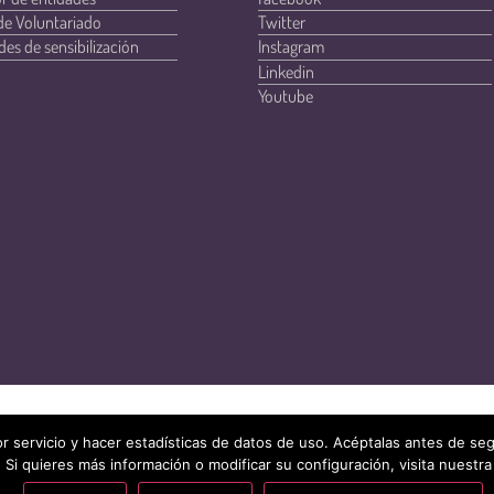
de Voluntariado
Twitter
des de sensibilización
Instagram
Linkedin
Youtube
r servicio y hacer estadísticas de datos de uso. Acéptalas antes de s
 Si quieres más información o modificar su configuración, visita nuestra