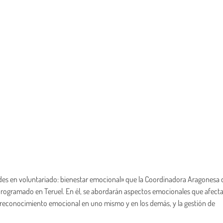
dades en voluntariado: bienestar emocional» que la Coordinadora Aragonesa 
programado en Teruel. En él, se abordarán aspectos emocionales que afecta
el reconocimiento emocional en uno mismo y en los demás, y la gestión de