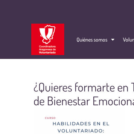
Quiénes somos
Volun
¿Quieres formarte en T
de Bienestar Emocion