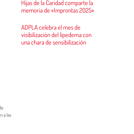
Hijas de la Caridad comparte la
memoria de «Improntas 2025»
ADPLA celebra el mes de
visibilización del lipedema con
una chara de sensibilización
de
n a las