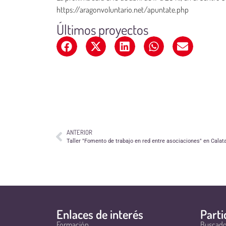
https://aragonvoluntario.net/apuntate.php
Últimos proyectos
ANTERIOR
Taller "Fomento de trabajo en red entre asociaciones" en Calat
Enlaces de interés
Parti
Formación
Buscado