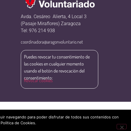
Avda. Cesáreo Alierta, 4 Local 3
(Pasaje Miraflores) Zaragoza
Tel: 976 214 938
coordinadora@aragonvoluntario.net
Puedes revocar tu consentimiento de
las cookies en cualquier momento
usando el botón de revocación del
consentimiento:
Revocar cookies
eguir navegando para poder disfrutar de todos sus contenidos con
 Política de Cookies.