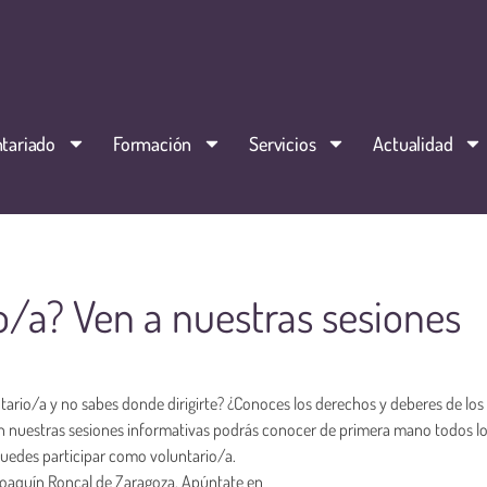
tariado
Formación
Servicios
Actualidad
o/a? Ven a nuestras sesiones
ntario/a y no sabes donde dirigirte? ¿Conoces los derechos y deberes de los
n nuestras sesiones informativas podrás conocer de primera mano todos l
puedes participar como voluntario/a.
ro Joaquín Roncal de Zaragoza. Apúntate en