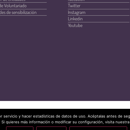
de Voluntariado
Twitter
des de sensibilización
Instagram
Linkedin
Youtube
r servicio y hacer estadísticas de datos de uso. Acéptalas antes de s
 Si quieres más información o modificar su configuración, visita nuestra