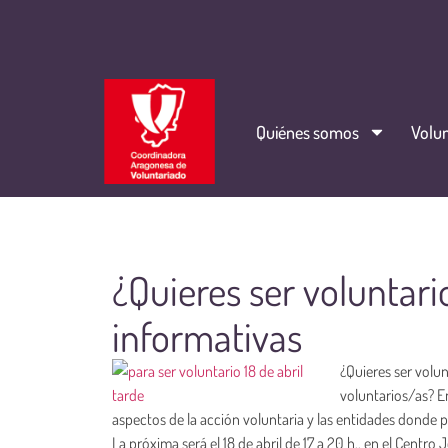
Quiénes somos
Volun
¿Quieres ser voluntari
informativas
¿Quieres ser volu
voluntarios/as? E
aspectos de la acción voluntaria y las entidades donde 
La próxima será el 18 de abril de 17 a 20 h., en el Cent