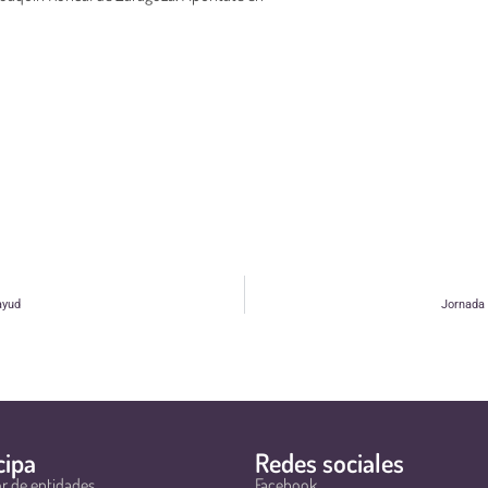
ayud
Jornada 
cipa
Redes sociales
r de entidades
Facebook