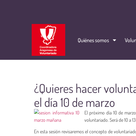
Quiénes somos
Volun
¿Quieres hacer volunt
el día 10 de marzo
El próximo día 10 de marzo
voluntariado. Será de 10 a 1
En esta sesión revisaremos el concepto de voluntariado,