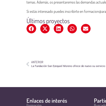
temas. Además, os presentaremos las demandas actuales 
Si estás interesado puedes inscribirte en formacion@ara
Últimos proyectos
ANTERIOR
Enlaces de interés
Parti
Formación
Buscado