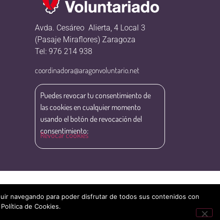
Avda. Cesáreo Alierta, 4 Local 3
(Pasaje Miraflores) Zaragoza
Tel: 976 214 938
coordinadora@aragonvoluntario.net
Puedes revocar tu consentimiento de
las cookies en cualquier momento
usando el botón de revocación del
consentimiento:
Revocar cookies
eguir navegando para poder disfrutar de todos sus contenidos con
 Política de Cookies.