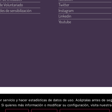
de Voluntariado
Twitter
des de sensibilización
Instagram
Linkedin
Youtube
r servicio y hacer estadísticas de datos de uso. Acéptalas antes de s
 Si quieres más información o modificar su configuración, visita nuestra