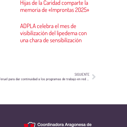
Hijas de la Caridad comparte la
memoria de «Improntas 2025»
ADPLA celebra el mes de
visibilización del lipedema con
una chara de sensibilización
SIGUIENTE
La Coordinadora estrena sede este 2015 en Teruel para dar continuidad a los programas de trabajo en red con entidades sociovoluntarias