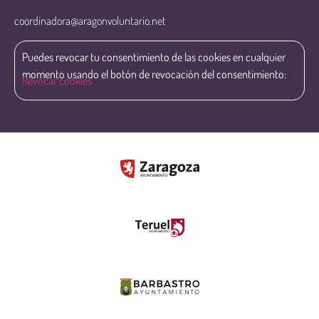
coordinadora@aragonvoluntario.net
Puedes revocar tu consentimiento de las cookies en cualquier
momento usando el botón de revocación del consentimiento:
Revocar cookies