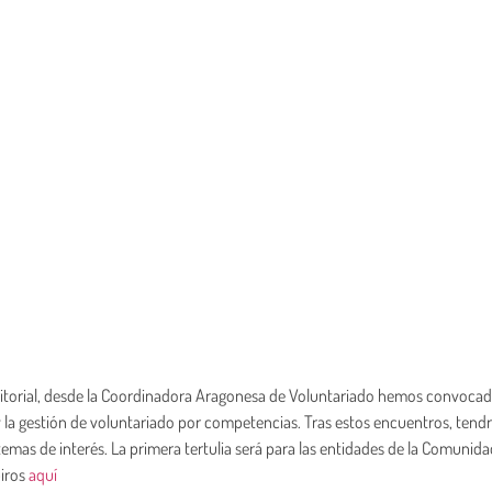
itorial, desde la Coordinadora Aragonesa de Voluntariado hemos convoca
y la gestión de voluntariado por competencias. Tras estos encuentros, tendr
temas de interés. La primera tertulia será para las entidades de la Comunid
biros
aquí