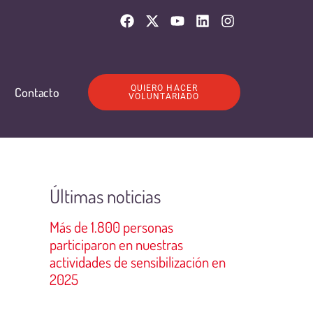
QUIERO HACER
Contacto
VOLUNTARIADO
Últimas noticias
Más de 1.800 personas
participaron en nuestras
actividades de sensibilización en
2025