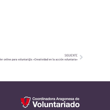
SIGUIENTE
ler online para voluntari@s «Creatividad en la acción voluntaria»