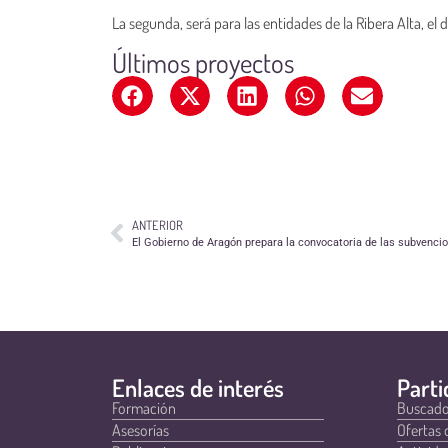
La segunda, será para las entidades de la Ribera Alta, el dí
Últimos proyectos
ANTERIOR
El Gobierno de Aragón prepara la convocatoria de las subvenci
Enlaces de interés
Parti
Formación
Buscado
Asesorías
Ofertas 