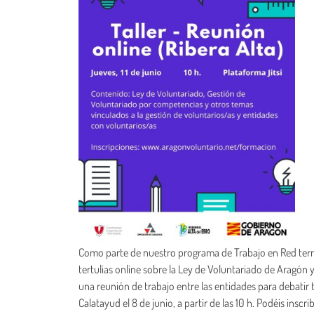
Como parte de nuestro programa de Trabajo en Red terr
tertulias online sobre la Ley de Voluntariado de Aragón 
una reunión de trabajo entre las entidades para debatir 
Calatayud el 8 de junio, a partir de las 10 h. Podéis inscri