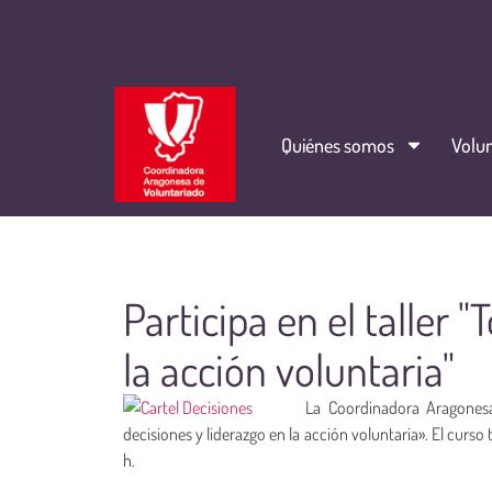
Quiénes somos
Volun
Participa en el taller 
la acción voluntaria"
La Coordinadora Aragonesa
decisiones y liderazgo en la acción voluntaria». El curs
h.