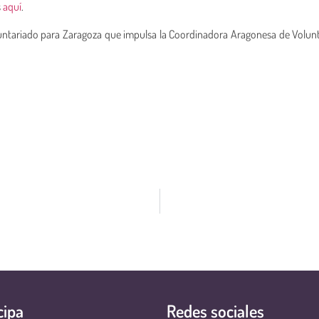
s
aquí
.
oluntariado para Zaragoza que impulsa la Coordinadora Aragonesa de Volun
cipa
Redes sociales