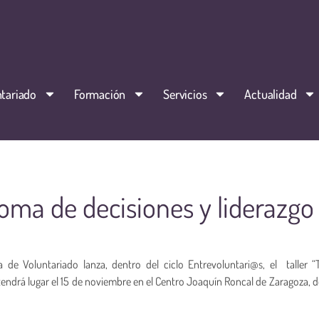
tariado
Formación
Servicios
Actualidad
"Toma de decisiones y liderazgo
 de Voluntariado lanza, dentro del ciclo Entrevoluntari@s, el taller 
o tendrá lugar el 15 de noviembre en el Centro Joaquín Roncal de Zaragoza, d