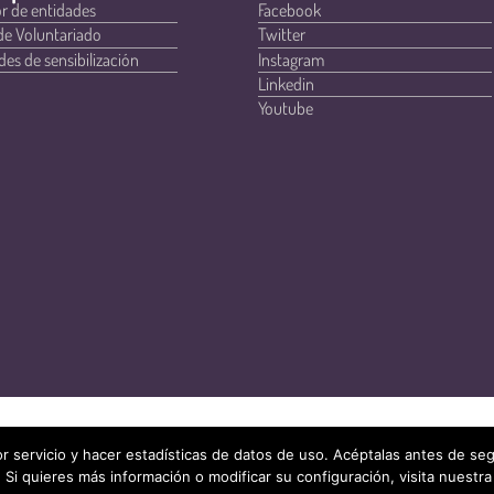
r de entidades
Facebook
de Voluntariado
Twitter
des de sensibilización
Instagram
Linkedin
Youtube
r servicio y hacer estadísticas de datos de uso. Acéptalas antes de s
 Si quieres más información o modificar su configuración, visita nuestra