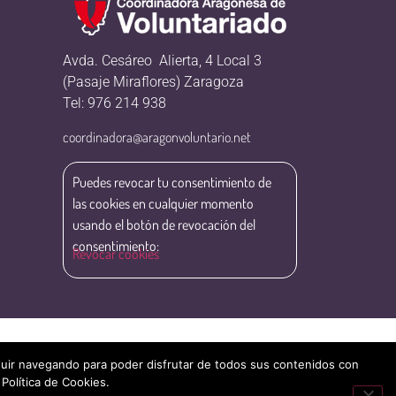
Avda. Cesáreo Alierta, 4 Local 3
(Pasaje Miraflores) Zaragoza
Tel: 976 214 938
coordinadora@aragonvoluntario.net
Puedes revocar tu consentimiento de
las cookies en cualquier momento
usando el botón de revocación del
consentimiento:
Revocar cookies
eguir navegando para poder disfrutar de todos sus contenidos con
 Política de Cookies.