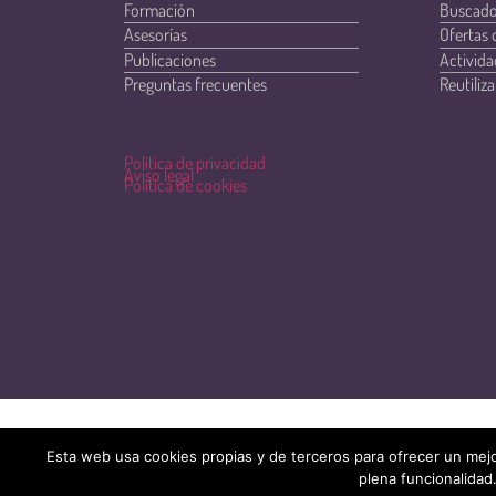
Formación
Buscado
Asesorías
Ofertas 
Publicaciones
Activida
Preguntas frecuentes
Reutiliza
Política de privacidad
Aviso legal
Política de cookies
Esta web usa cookies propias y de terceros para ofrecer un mejo
plena funcionalidad.