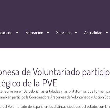
tariado
Formación
Servicios
Actualidad
nesa de Voluntariado partici
tégico de la PVE
se reunieron en Barcelona, las entidades y las plataformas que forman pa
también participó la Coordinadora Aragonesa de Voluntariado y Acción Soci
a del Voluntariado de España en las distintas ciudades del estado, con la 