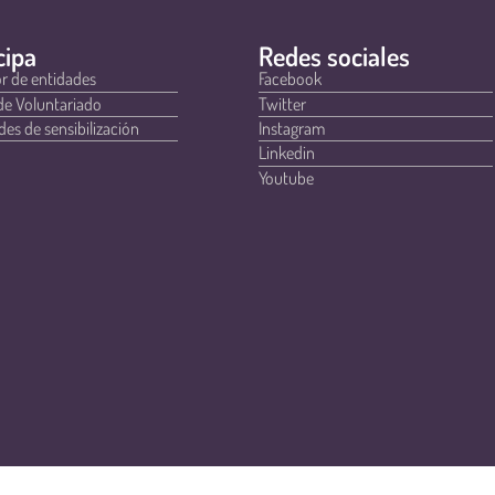
cipa
Redes sociales
r de entidades
Facebook
de Voluntariado
Twitter
des de sensibilización
Instagram
Linkedin
Youtube