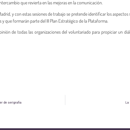
intercambio que revierta en las mejoras en la comunicación.
adrid, y con estas sesiones de trabajo se pretende identificar los aspectos 
 y que formarán parte del III Plan Estratégico de la Plataforma.
nión de todas las organizaciones del voluntariado para propiciar un di
r de serigrafia
La 