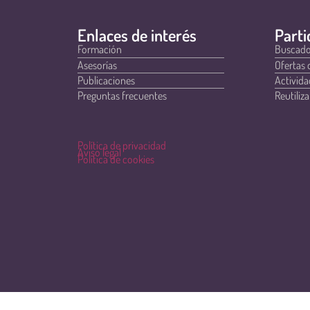
Enlaces de interés
Parti
Formación
Buscado
Asesorías
Ofertas 
Publicaciones
Activida
Preguntas frecuentes
Reutiliza
Política de privacidad
Aviso legal
Política de cookies