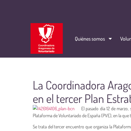
Quiénes somos
Volun
La Coordinadora Arago
en el tercer Plan Estra
El pasado día 12 de marzo, 
Plataforma de Voluntariado de España (PVE), en la que 
Se trata del tercer encuentro que organiza la Plataform