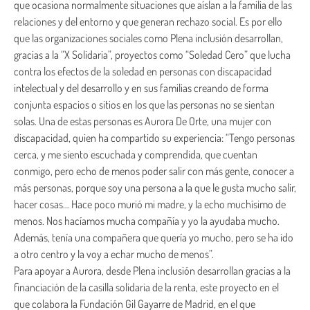
que ocasiona normalmente situaciones que aíslan a la familia de las
relaciones y del entorno y que generan rechazo social. Es por ello
que las organizaciones sociales como Plena inclusión desarrollan,
gracias a la “X Solidaria”, proyectos como “Soledad Cero” que lucha
contra los efectos de la soledad en personas con discapacidad
intelectual y del desarrollo y en sus familias creando de forma
conjunta espacios o sitios en los que las personas no se sientan
solas. Una de estas personas es Aurora De Orte, una mujer con
discapacidad, quien ha compartido su experiencia: “Tengo personas
cerca, y me siento escuchada y comprendida, que cuentan
conmigo, pero echo de menos poder salir con más gente, conocer a
más personas, porque soy una persona a la que le gusta mucho salir,
hacer cosas… Hace poco murió mi madre, y la echo muchísimo de
menos. Nos hacíamos mucha compañía y yo la ayudaba mucho.
Además, tenía una compañera que quería yo mucho, pero se ha ido
a otro centro y la voy a echar mucho de menos”.
Para apoyar a Aurora, desde Plena inclusión desarrollan gracias a la
financiación de la casilla solidaria de la renta, este proyecto en el
que colabora la Fundación Gil Gayarre de Madrid, en el que