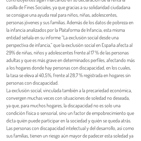
casilla de Fines Sociales, ya que gracias a su solidaridad ciudadana
se consigue una ayuda real para niños, niñas, adolescentes,
personas jóvenes y sus familias. Además de los datos de pobreza en
la infancia analizados por la Plataforma de Infancia, esta misma
entidad señala en su informe “La exclusión social desde una
perspectiva de infancia,” que la exclusión social en España afecta al
29% de niñas, niños y adolescentes frente al 17 % de las personas
adultas y que es más grave en determinados perfiles, afectando más
a los hogares donde hay personas con discapacidad, en los cuales,
la tasa se eleva al 40,5%, frente al 28,7 % registrada en hogares sin
personas con discapacidad.
La exclusión social, vinculada también a la precariedad económica,
convergen muchas veces con situaciones de soledad no deseada,
ya que, para muchos hogares, la discapacidad no es solo una
condición física o sensorial, sino un factor de empobrecimiento que
dicta quién puede participar en la sociedad y quién se queda atrás.
Las personas con discapacidad intelectual y del desarrollo, así como
sus familias, tienen un riesgo aún mayor de padecer esta soledad ya