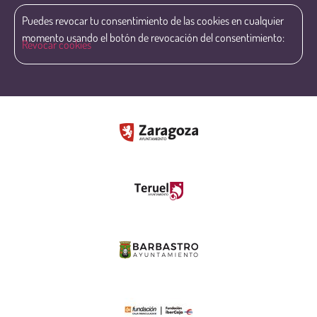
Puedes revocar tu consentimiento de las cookies en cualquier
momento usando el botón de revocación del consentimiento:
Revocar cookies