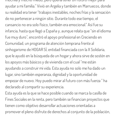
ayudar a mi familia.” Vivió en Argelia y también en Marruecos, donde
su realidad era tener “trabajos inestables, noches frías y la sensación
de no pertenecer a ningún sitio. Durante todo ese tiempo, el
cansancio no era solo físico, también era emocional.” Así fue su
infancia, hasta que llegó a España y, aunque relata que “sin el idioma
fue muy duro”, encontró el apoyo profesional en Creciendo en
Comunidad, un programa de atención temprana frente al
sinhogarismo de HOGAR SÍ, entidad financiada con la X Solidaria,
que le ayudó en la búsqueda de un hogar y ahora sirve de sostén en
los apoyos más básicos y de vivienda con el cual “me están
ayudando a construir mi vida. Esta ayuda no solo me ha dado un
lugar, sino también esperanza, dignidad y la oportunidad de
empezar de nuevo. Hoy puedo mirar al futuro con más fuerza ” ha
declarado al compartir su experiencia.
Esta ayuda es la que se hace posible cuando se marca la casilla de
Fines Sociales en la renta, pero también se financian proyectos que
tienen como objetivo desarrollar actuaciones orientadas a
promover el pleno disfrute de derechos al conjunto de la población,