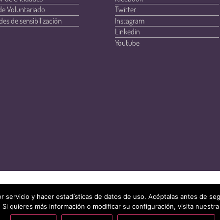
de Voluntariado
Twitter
des de sensibilización
Instagram
Linkedin
Youtube
r servicio y hacer estadísticas de datos de uso. Acéptalas antes de s
 Si quieres más información o modificar su configuración, visita nuestra