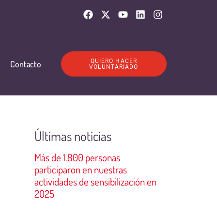
QUIERO HACER
Contacto
VOLUNTARIADO
Últimas noticias
Más de 1.800 personas
participaron en nuestras
actividades de sensibilización en
2025