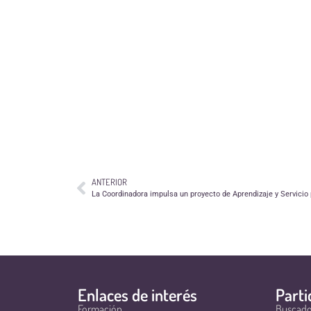
ANTERIOR
La Coordinadora impulsa un proyecto de Aprendizaje y Servicio p
Enlaces de interés
Parti
Formación
Buscado