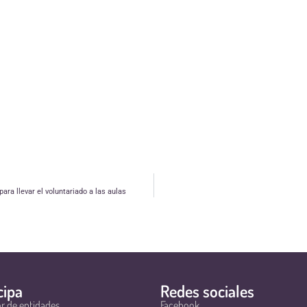
ara llevar el voluntariado a las aulas
cipa
Redes sociales
r de entidades
Facebook