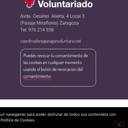
Avda. Cesáreo Alierta, 4 Local 3
(Pasaje Miraflores) Zaragoza
Tel: 976 214 938
coordinadora@aragonvoluntario.net
Puedes revocar tu consentimiento de
las cookies en cualquier momento
usando el botón de revocación del
consentimiento:
Revocar cookies
eguir navegando para poder disfrutar de todos sus contenidos con
 Política de Cookies.