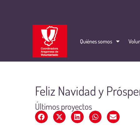
Quiénes somos
Volun
Feliz Navidad y Próspe
Últimos proyectos