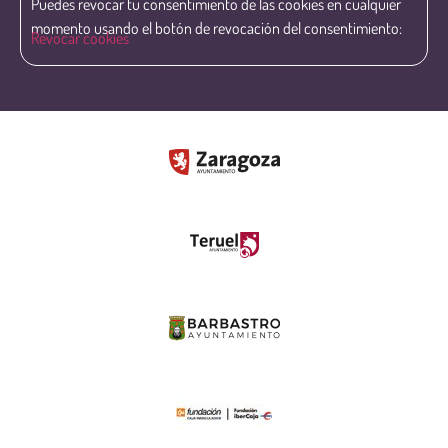
Puedes revocar tu consentimiento de las cookies en cualquier
momento usando el botón de revocación del consentimiento:
Revocar cookies