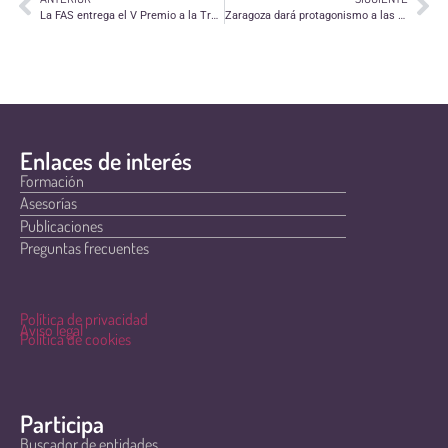
La FAS entrega el V Premio a la Trayectoria Solidaria
Zaragoza dará protagonismo a las personas voluntarias en el Caixa Forum el 30 de noviembre
Enlaces de interés
Formación
Asesorías
Publicaciones
Preguntas frecuentes
Política de privacidad
Aviso legal
Política de cookies
Participa
Buscador de entidades