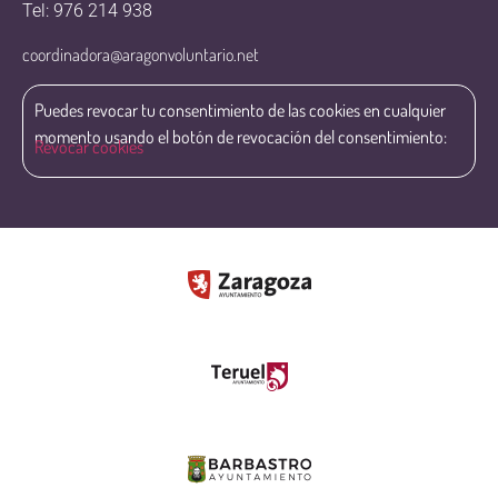
Tel: 976 214 938
coordinadora@aragonvoluntario.net
Puedes revocar tu consentimiento de las cookies en cualquier
momento usando el botón de revocación del consentimiento:
Revocar cookies