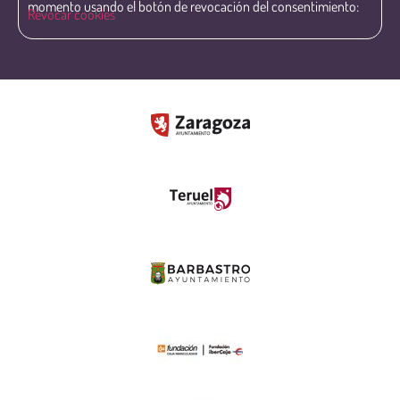
momento usando el botón de revocación del consentimiento:
Revocar cookies