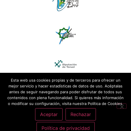
Esta web usa cookies propias y de terceros para ofrecer un
mejor servicio y hacer estadísticas de datos de uso. Acéptalas
antes de seguir navegando para poder disfrutar de todos sus
contenidos con plena funcionalidad. Si quieres más información
o modificar su configuración, visita nuestra Política de Cookies.
Aceptar
Rechazar
Política de privacidad