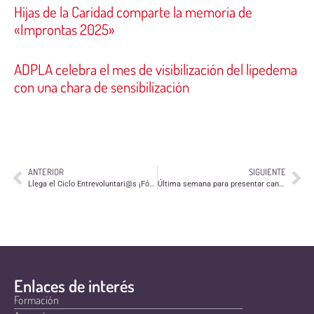
Hijas de la Caridad comparte la memoria de
«Improntas 2025»
ADPLA celebra el mes de visibilización del lipedema
con una chara de sensibilización
ANTERIOR
SIGUIENTE
Llega el Ciclo Entrevoluntari@s ¡Fórmate en competencias para la acción voluntaria!
Última semana para presentar candidaturas a los X Premios al Voluntariado Universitario
Enlaces de interés
Formación