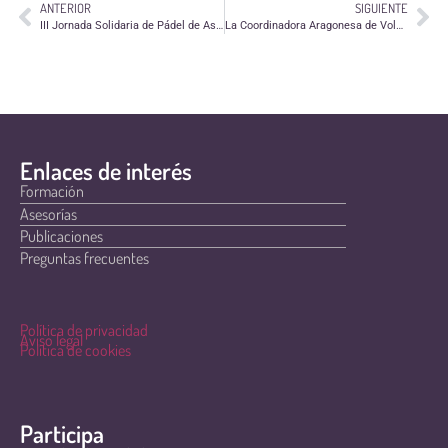
ANTERIOR
SIGUIENTE
III Jornada Solidaria de Pádel de Aspace
La Coordinadora Aragonesa de Voluntariado estará también en ExpoPinseque
Enlaces de interés
Formación
Asesorías
Publicaciones
Preguntas frecuentes
Política de privacidad
Aviso legal
Política de cookies
Participa