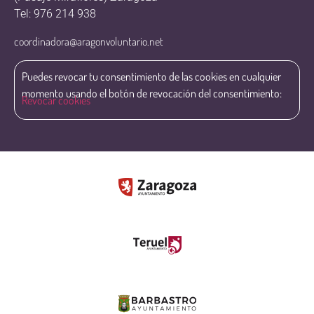
Tel: 976 214 938
coordinadora@aragonvoluntario.net
Puedes revocar tu consentimiento de las cookies en cualquier
momento usando el botón de revocación del consentimiento:
Revocar cookies