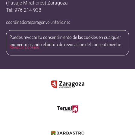
(Pasaje Miraflores) Zaragoza
Tel: 976 214 938
coordinadora@aragonvoluntario.net
Puedes revocar tu consentimiento de las cookies en cualquier
momento usando el botón de revocación del consentimiento:
Revocar cookies