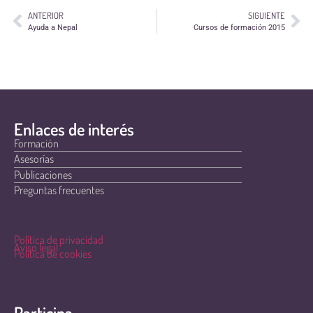
ANTERIOR
SIGUIENTE
Ayuda a Nepal
Cursos de formación 2015
Enlaces de interés
Formación
Asesorías
Publicaciones
Preguntas frecuentes
Política de privacidad
Aviso legal
Política de cookies
Participa