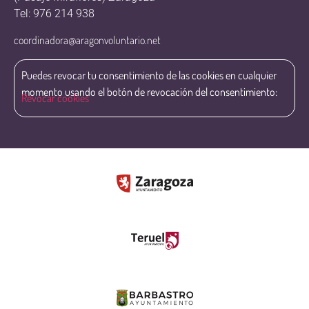
Tel: 976 214 938
coordinadora@aragonvoluntario.net
Puedes revocar tu consentimiento de las cookies en cualquier
momento usando el botón de revocación del consentimiento:
Revocar cookies