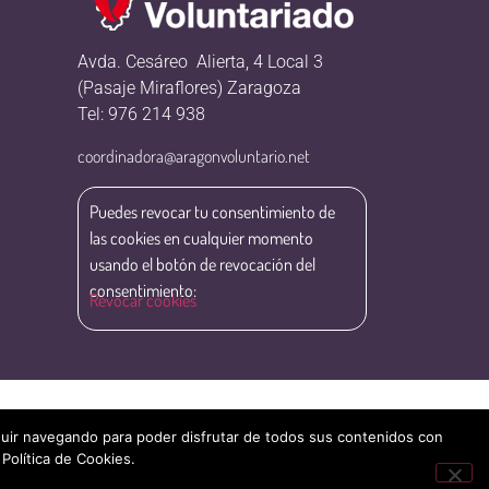
Avda. Cesáreo Alierta, 4 Local 3
(Pasaje Miraflores) Zaragoza
Tel: 976 214 938
coordinadora@aragonvoluntario.net
Puedes revocar tu consentimiento de
las cookies en cualquier momento
usando el botón de revocación del
consentimiento:
Revocar cookies
eguir navegando para poder disfrutar de todos sus contenidos con
 Política de Cookies.