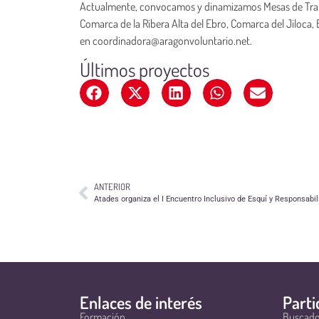
Actualmente, convocamos y dinamizamos Mesas de Traba
Comarca de la Ribera Alta del Ebro, Comarca del Jiloca, 
en coordinadora@aragonvoluntario.net.
Últimos proyectos
ANTERIOR
Atades organiza el I Encuentro Inclusivo de Esquí y Responsabil
Enlaces de interés
Parti
Formación
Buscado