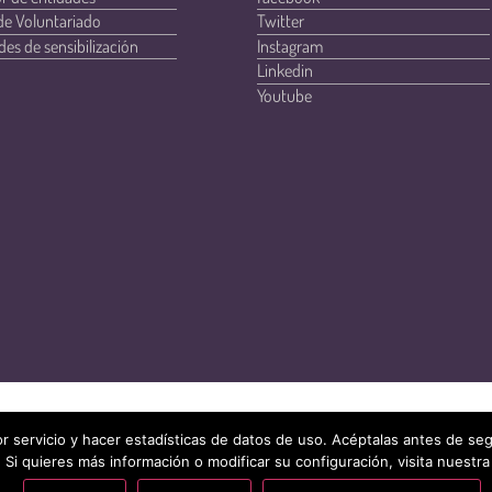
de Voluntariado
Twitter
des de sensibilización
Instagram
Linkedin
Youtube
r servicio y hacer estadísticas de datos de uso. Acéptalas antes de s
 Si quieres más información o modificar su configuración, visita nuestra