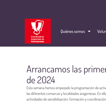
Quiénes somos
Volun
Arrancamos las primer
de 2024
Esta semana hemos empezado la programación de activid
las diferentes comarcas y localidades aragonesas. En e
actividades de sensibilización, formación y coordinación