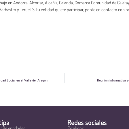
jo en Andorra, Alcorisa, Alcañiz, Calanda, Comarca Comunidad de Calata
Barbastro y Teruel. Si tu entidad quiere participar, ponte en contacto con 
idad Social en el Valle del Aragón
Reunión informativa s
cipa
Redes sociales
r de entidades
Facebook