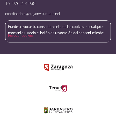
Tel: 976 214 938
coordinadora@aragonvoluntario.net
Puedes revocar tu consentimiento de las cookies en cualquier
momento usando el botón de revocación del consentimiento:
Revocar cookies