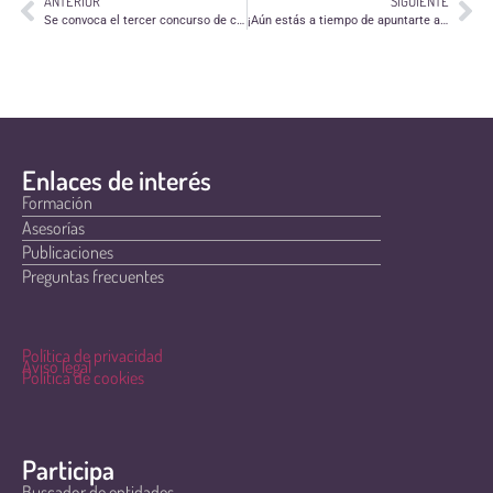
ANTERIOR
SIGUIENTE
Se convoca el tercer concurso de carteles de Federación Aragonesa de Alzheimer
¡Aún estás a tiempo de apuntarte a la II Convocatoria de Ayudas para ONG ‘Hogares Dignos’!
Enlaces de interés
Formación
Asesorías
Publicaciones
Preguntas frecuentes
Política de privacidad
Aviso legal
Política de cookies
Participa
Buscador de entidades