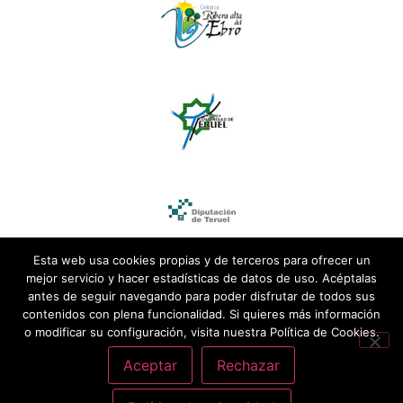
Esta web usa cookies propias y de terceros para ofrecer un
mejor servicio y hacer estadísticas de datos de uso. Acéptalas
antes de seguir navegando para poder disfrutar de todos sus
contenidos con plena funcionalidad. Si quieres más información
o modificar su configuración, visita nuestra Política de Cookies.
Aceptar
Rechazar