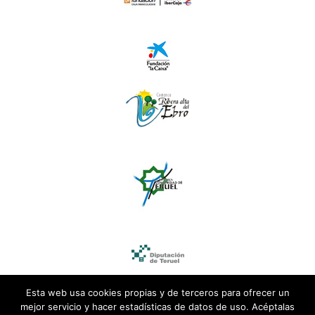
Esta web usa cookies propias y de terceros para ofrecer un
mejor servicio y hacer estadísticas de datos de uso. Acéptalas